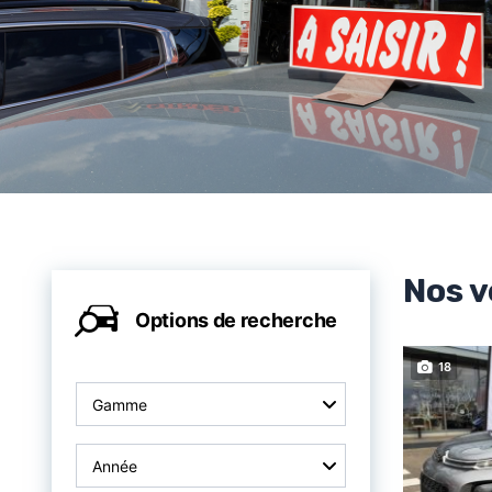
Nos v
Options de recherche
18
Gamme
Année