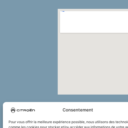
Consentement
Pour vous offrir la meilleure expérience possible, nous utilisons des techno
comme les cookies pour stocker et/ou accéder aux informations de votre ap