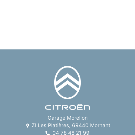
Garage Morellon
ZI Les Platières, 69440 Mornant
04 78 48 21 99