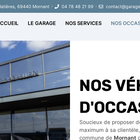
Platières, 69440 Mornant
04 78 48 21 99
contact@garage-
CCUEIL
LE GARAGE
NOS SERVICES
NOS OCCAS
NOS VÉ
D'OCCA
Soucieux de proposer d
maximum à sa clientèle,
commune de
Mornant
d