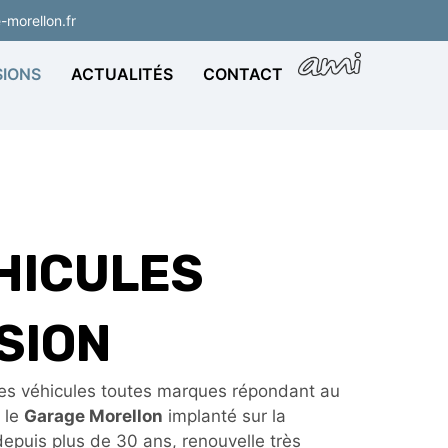
morellon.fr
IONS
ACTUALITÉS
CONTACT
HICULES
SION
es véhicules toutes marques répondant au
 le
Garage Morellon
implanté sur la
epuis plus de 30 ans, renouvelle très