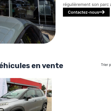
régulièrement son parc 
Contactez-nous
éhicules en vente
Trier 