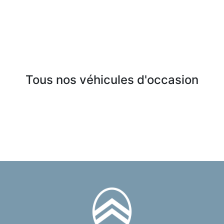
Tous nos véhicules d'occasion