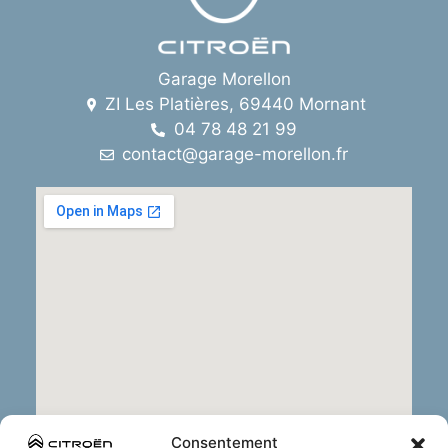
Garage Morellon
ZI Les Platières, 69440 Mornant
04 78 48 21 99
contact@garage-morellon.fr
Consentement