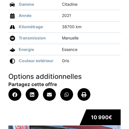
Gamme
Citadine
Année
2021
Kilométrage
38700 km
Transmission
Manuelle
Energie
Essence
Couleur extérieur
Gris
Options additionnelles
Partagez cette offre
10 990€