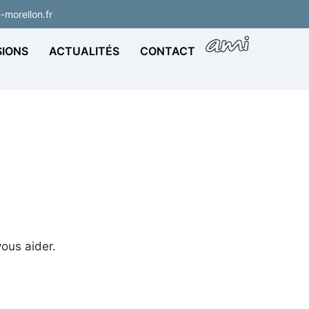
morellon.fr
IONS
ACTUALITÉS
CONTACT
ous aider.