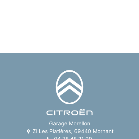
Garage Morellon
ZI Les Platières, 69440 Mornant